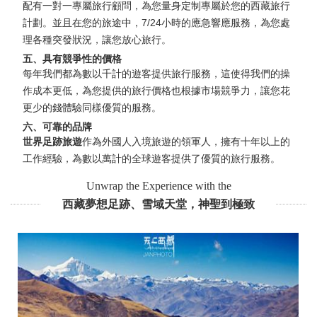
配有一對一專屬旅行顧問，為您量身定制專屬於您的西藏旅行
計劃。並且在您的旅途中，7/24小時的應急響應服務，為您處
理各種突發狀況，讓您放心旅行。
五、具有競爭性的價格
每年我們都為數以千計的遊客提供旅行服務，這使得我們的操
作成本更低，為您提供的旅行價格也根據市場競爭力，讓您花
更少的錢體驗同樣優質的服務。
六、可靠的品牌
世界足跡旅遊
作為外國人入境旅遊的領軍人，擁有十年以上的
工作經驗，為數以萬計的全球遊客提供了優質的旅行服務。
Unwrap the Experience with the
西藏夢想足跡、雪域天堂，神聖到極致