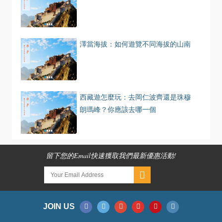
澤當海拔：如何遊覽不同海拔的山南
西藏遊怎麼玩：去岡仁波齊還是珠穆
朗瑪峰？你應該去哪一個
留下您的Email快速獲取我們最新優惠活動!
JOIN US