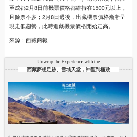
至成都2月8日前機票價格都維持在1500元以上，
且餘票不多；2月8日過後，出藏機票價格漸漸呈
現走低趨勢，此時進藏機票價格開始走高。
來源：西藏商報
Unwrap the Experience with the
西藏夢想足跡、雪域天堂，神聖到極致