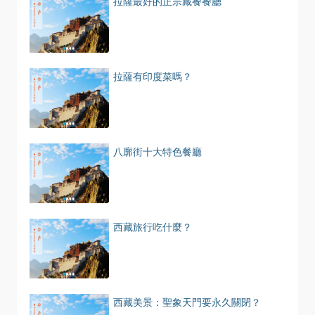
拉薩最好的正宗藏餐餐廳
拉薩有印度菜嗎？
八廓街十大特色餐廳
西藏旅行吃什麼？
西藏美景：聖象天門要永久關閉？