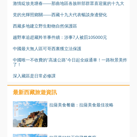
激情綻放羌塘春——那曲地區各族幹部群眾喜迎黨的十九大
党的光輝照鄉關——西藏十九大代表暢談身邊變化
西藏多地建立野生動物自然保護區
越野車追趕藏羚羊事件續：涉事7人被罰105000元
中國最大無人區可哥西裏獲立法保護
中國唯一不收費的“高速公路”今日起全線通車！一路秋景美炸
了！
深入藏區是日常必修課
最新西藏旅遊資訊
拉薩美食餐廳：拉薩美食最佳攻略