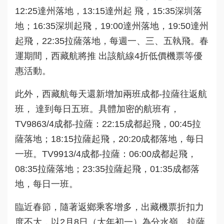
12:25達州落地，13:15達州起 飛，15:35深圳落
地；16:35深圳起飛，19:00達州落地，19:50達州
起飛，22:35拉薩落地，每週一、三、五執飛。春
運期間，西藏航將推 出該航線4折低價機票等優
惠活動。
此外，西藏航每天還新增加兩班成都-拉薩往返航
班， 達到每日五班。具體加密的航班有，
TV9863/4成都-拉薩：22:15成都起飛，00:45拉
薩落地；18:15拉薩起飛，20:20成都落地，每日
一班。TV9913/4成都-拉薩：06:00成都起飛，
08:35拉薩落地；23:35拉薩起飛，01:35成都落
地，每日一班。
臨近春節，隨著返鄉乘客增多，出藏機票折扣力
度不大，以2月8日（大年初一）為分水嶺，拉薩