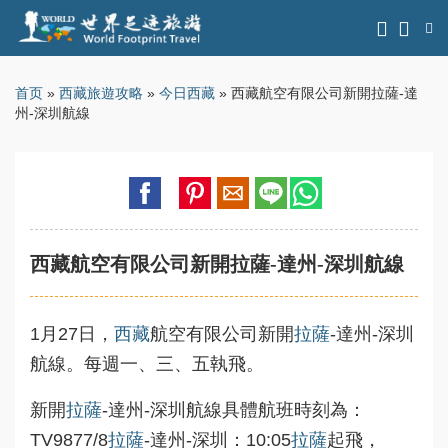
首页
»
西藏旅遊攻略
»
今日西藏
» 西藏航空有限公司新開拉薩-達
州-深圳航線
西藏航空有限公司新開拉薩-達州-深圳航線
1月27日，
西藏
航空有限公司新開
拉薩
-達州-深圳
航線。每週一、三、五執飛。
新開
拉薩
-達州-深圳航線具體航班時刻為：
TV9877/8
拉薩
-達州-深圳：10:05
拉薩
起飛，