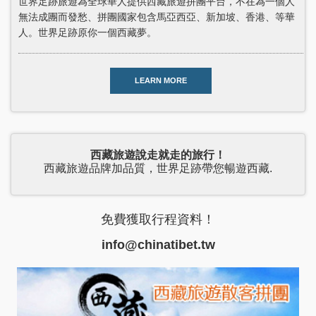
世界足跡旅遊為全球華人提供西藏旅遊拼團平台，不在為一個人
無法成團而發愁、拼團國家包含馬亞西亞、新加坡、香港、等華
人。世界足跡原你一個西藏夢。
LEARN MORE
西藏旅遊說走就走的旅行！
西藏旅遊品牌加品質，世界足跡帶您暢遊西藏.
免費獲取行程資料！
info@chinatibet.tw