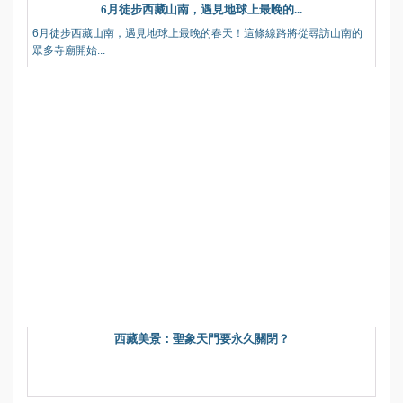
6月徒步西藏山南，遇見地球上最晚的...
6月徒步西藏山南，遇見地球上最晚的春天！這條線路將從尋訪山南的
眾多寺廟開始...
西藏美景：聖象天門要永久關閉？