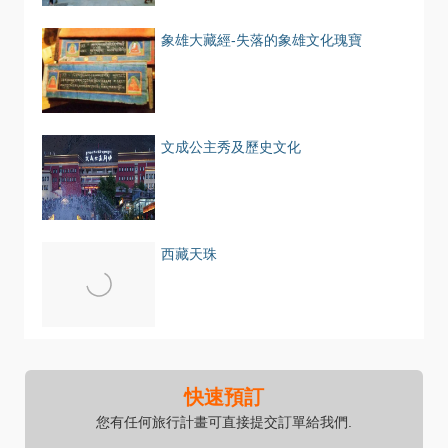
象雄大藏經-失落的象雄文化瑰寶
文成公主秀及歷史文化
西藏天珠