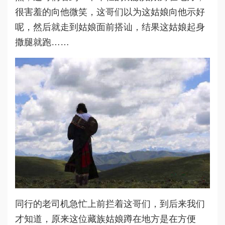
很害羞的向他微笑，这哥们以为这姑娘向他示好
呢，然后就走到姑娘面前搭讪，结果这姑娘起身
撒腿就跑……
同行的老司机急忙上前拦着这哥们，到后来我们
才知道，原来这位藏族姑娘蹲在地方是在方便