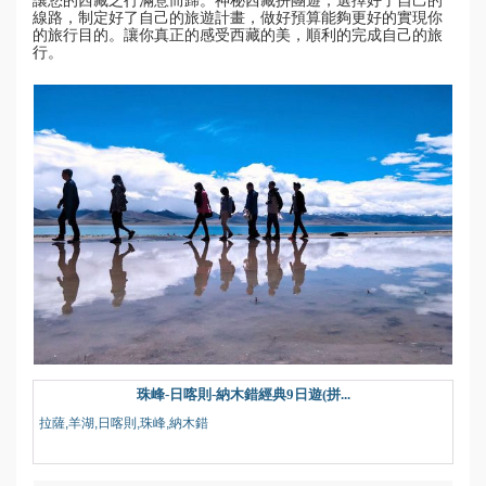
線路，制定好了自己的旅遊計畫，做好預算能夠更好的實現你
的旅行目的。讓你真正的感受西藏的美，順利的完成自己的旅
行。
珠峰-日喀則-納木錯經典9日遊(拼...
拉薩,羊湖,日喀則,珠峰,納木錯