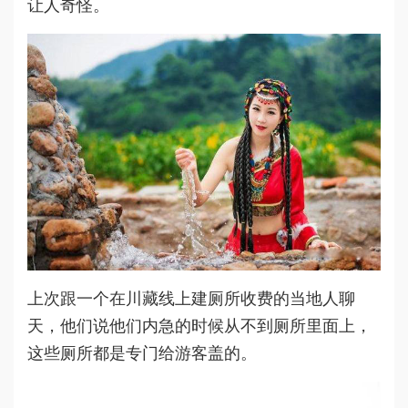
让人奇怪。
上次跟一个在川藏线上建厕所收费的当地人聊
天，他们说他们内急的时候从不到厕所里面上，
这些厕所都是专门给游客盖的。