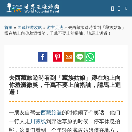
首页
»
西藏旅遊攻略
»
游客足迹
» 去西藏旅遊時看到「藏族姑娘」
蹲在地上向你羞澀微笑，千萬不要上前搭訕，請馬上迴避！
去西藏旅遊時看到「藏族姑娘」蹲在地上向
你羞澀微笑，千萬不要上前搭訕，請馬上迴
避！
一朋友自驾去
西藏旅遊
的时候闹了个笑话，他们
一行人走
川藏线
到邦达草原的时候，停车休息拍
照，这哥们看到一个年轻的藏族姑娘蹲在地方，