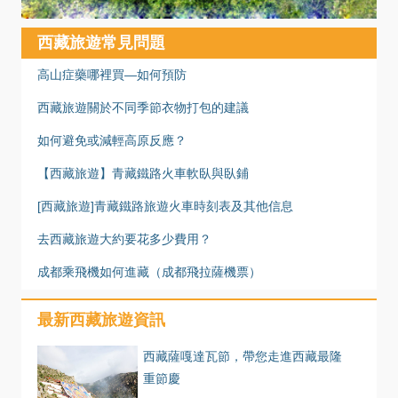
西藏旅遊常見問題
高山症藥哪裡買—如何預防
西藏旅遊關於不同季節衣物打包的建議
如何避免或減輕高原反應？
【西藏旅遊】青藏鐵路火車軟臥與臥鋪
[西藏旅遊]青藏鐵路旅遊火車時刻表及其他信息
去西藏旅遊大約要花多少費用？
成都乘飛機如何進藏（成都飛拉薩機票）
最新西藏旅遊資訊
西藏薩嘎達瓦節，帶您走進西藏最隆
重節慶