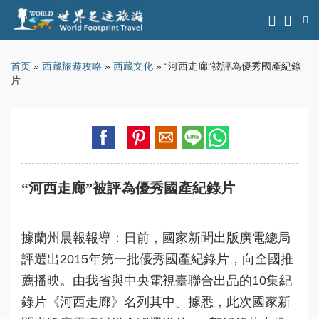
首页
»
西藏旅遊攻略
»
西藏文化
» “河西走廊”被評為優秀國產紀錄
片
“河西走廊”被評為優秀國產紀錄片
據蘭州晨報報導：日前，國家新聞出版廣電總局
評選出2015年第一批優秀國產紀錄片，向全國推
薦播映。由我省與中央電視臺聯合出品的10集紀
錄片《河西走廊》名列其中。據悉，此次國家新