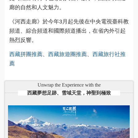
廊的自然和人文魅力。
《河西走廊》於今年3月起先後在中央電視臺科教
頻道、綜合頻道和國際頻道播出，在省內外引起
熱烈反響。
西藏拼團推薦
、
西藏旅遊團推薦
、
西藏旅行社推
薦
Unwrap the Experience with the
西藏夢想足跡、雪域天堂，神聖到極致