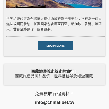
世界足跡旅遊為全球華人提供西藏旅遊拼團平台，不在為一個人
無法成團而發愁、拼團國家包含馬亞西亞、新加坡、香港、等華
人。世界足跡原你一個西藏夢。
LEARN MORE
西藏旅遊說走就走的旅行！
西藏旅遊品牌加品質，世界足跡帶您暢遊西藏.
免費獲取行程資料！
info@chinatibet.tw