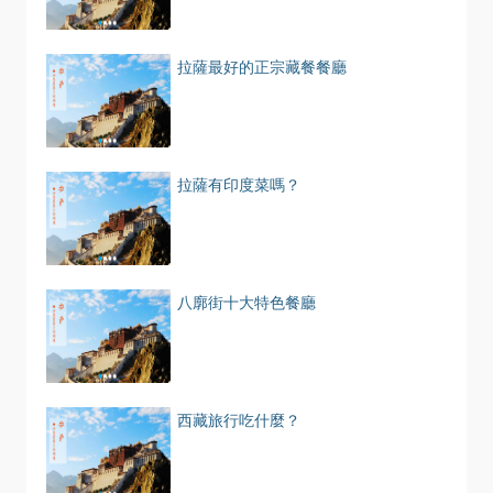
拉薩最好的正宗藏餐餐廳
拉薩有印度菜嗎？
八廓街十大特色餐廳
西藏旅行吃什麼？