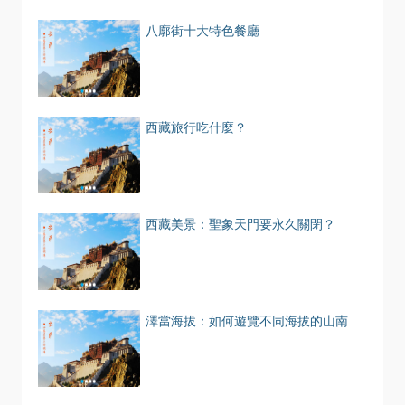
八廓街十大特色餐廳
西藏旅行吃什麼？
西藏美景：聖象天門要永久關閉？
澤當海拔：如何遊覽不同海拔的山南