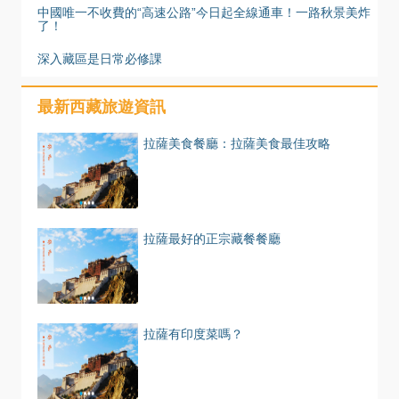
中國唯一不收費的“高速公路”今日起全線通車！一路秋景美炸
了！
深入藏區是日常必修課
最新西藏旅遊資訊
拉薩美食餐廳：拉薩美食最佳攻略
拉薩最好的正宗藏餐餐廳
拉薩有印度菜嗎？