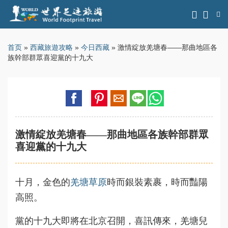
首页
»
西藏旅遊攻略
»
今日西藏
» 激情綻放羌塘春——那曲地區各
族幹部群眾喜迎黨的十九大
激情綻放羌塘春——那曲地區各族幹部群眾
喜迎黨的十九大
十月，金色的
羌塘草原
時而銀裝素裹，時而豔陽
高照。
黨的十九大即將在北京召開，喜訊傳來，羌塘兒