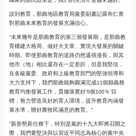
談到教育，那曲地區教育局黨委副書記羅布仁青
對那曲未來教育的發展充滿信心。
“未來幾年是那曲教育的第三個發展期，是那曲教
育構建大格局、做好大文章、實現大發展的關鍵
時期。即使那曲教育的道路仍然還很漫長，與其
他市（地）相比還存在一定差距，但是我堅信，
在各級黨委、政府和上級教育部門的堅強領導和
大力支持下，我們那曲能夠圓滿完成11個縣義務
教育均衡發展工作，貫徹落實好‘5個100％’目
標，努力營造良好的育人環境，提升教育內涵發
展水準，辦好農牧民滿意的教育。”
“新形勢新任務下，特別是黨的十九大即將召開之
際，我們要堅決與以習近平同志為核心的黨中央