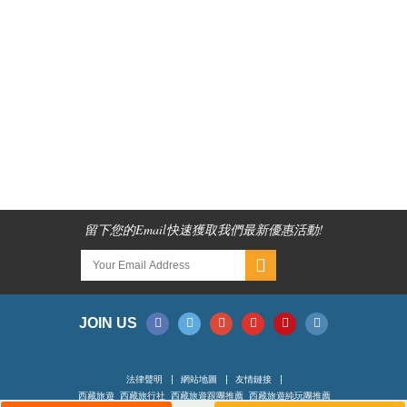
留下您的Email快速獲取我們最新優惠活動!
JOIN US
法律聲明
網站地圖
友情鏈接
西藏旅遊_西藏旅行社_西藏旅遊跟團推薦_西藏旅遊純玩團推薦